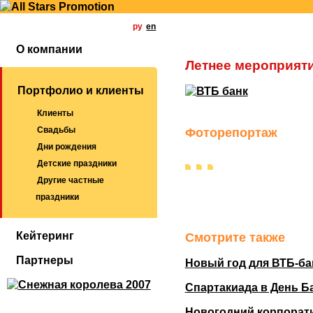
ру
en
О компании
Летнее мероприяти
Портфолио и клиенты
Клиенты
Свадьбы
Фоторепортаж
Дни рождения
Детские праздники
Другие частные
праздники
Кейтеринг
Смотрите также
Партнеры
Новый год для ВТБ-ба
Спартакиада в День Б
Новогодний корпорати